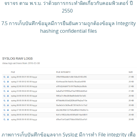
จราจร ตาม พ.ร.บ. ว่าด้วยการกระทำผิดเกี่ยวกับคอมพิวเตอร์ ปี
2550
7.5 การเก็บบันทึกข้อมูลมีการยืนยันความถูกต้องข้อมูล Integrity
hashing confidential files
ภาพการเก็บบันทึกข้อมูลจาก Syslog มีการทำ File integrity เพื่อ