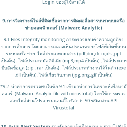
Login ของผู้ใช้งานได้
9. การวิเคราะห์ไฟล์ที่ติดเชื้อจากการติดต่อสื่อสารบนระบบเครือ
ข่ายคอมพิวเตอร์ (Malware Analytic)
9.1 Files Integrity monitoring การตรวจสอบค่าความถูกต้อง
จากการสื่อสาร โดยสามารถมองเห็นประเภทของไฟล์ที่เกิดขึ้นบน
ระบบเครือข่าย ไฟล์ประเภทเอกสาร (pdf,doc,docx,xls ,ppt
เป็นต้น) , ไฟล์ประเภทมัลติมีเดีย (mp3,mp4 เป็นต้น) , ไฟล์ประเภท
บีบอัดข้อมูล (zip , rar เป็นต้น) , ไฟล์ประเภททำงานได้ในตัว (exe
,dll เป็นต้น), ไฟล์เกี่ยวกับภาพ (jpg,png,gif เป็นต้น)
*9.2 นำค่าการตรวจพบในข้อ 9.1 เข้ามาทำการวิเคราะห์เพื่อหามั
ลแวร์ (Malware Analytic file with virustotal) โดยใช้การตรวจ
สอบไฟล์ผ่านโปรแกรมแอนตี้ไวรัสกว่า 50 ชนิด ผ่าน API
Virustotal
10. ระบบ Alert System
รองรับการแจ้งเตือนผ่าน E-mail ไปยังผู้