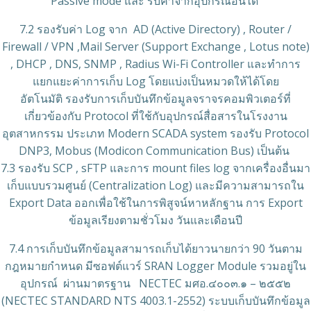
Passive mode และ รับค่าจากอุปกรณ์อื่นได้
7.2 รองรับค่า Log จาก AD (Active Directory) , Router /
Firewall / VPN ,Mail Server (Support Exchange , Lotus note)
, DHCP , DNS, SNMP , Radius Wi-Fi Controller และทำการ
แยกแยะค่าการเก็บ Log โดยแบ่งเป็นหมวดให้ได้โดย
อัตโนมัติ รองรับการเก็บบันทึกข้อมูลจราจรคอมพิวเตอร์ที่
เกี่ยวข้องกับ Protocol ที่ใช้กับอุปกรณ์สื่อสารในโรงงาน
อุตสาหกรรม ประเภท Modern SCADA system รองรับ Protocol
DNP3, Mobus (Modicon Communication Bus) เป็นต้น
7.3 รองรับ SCP , sFTP และการ mount files log จากเครื่องอื่นมา
เก็บแบบรวมศูนย์ (Centralization Log) และมีความสามารถใน
Export Data ออกเพื่อใช้ในการพิสูจน์หาหลักฐาน การ Export
ข้อมูลเรียงตามชั่วโมง วันและเดือนปี
7.4 การเก็บบันทึกข้อมูลสามารถเก็บได้ยาวนายกว่า 90 วันตาม
กฎหมายกำหนด มีซอฟต์แวร์ SRAN Logger Module รวมอยู่ใน
อุปกรณ์ ผ่านมาตรฐาน NECTEC มศอ.๔๐๐๓.๑ – ๒๕๕๒
(NECTEC STANDARD NTS 4003.1-2552) ระบบเก็บบันทึกข้อมูล