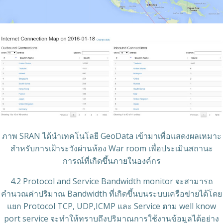
ภาพ SRAN ได้นำเทคโนโลยี GeoData เข้ามาเพื่อแสดงผลเหมาะ
สำหรับการเฝ้าระวังผ่านห้อง War room เพื่อประเมินสถานะ
การณ์ที่เกิดขึ้นภายในองค์กร
4.2 Protocol and Service Bandwidth monitor จะสามารถ
คำนวณค่าปริมาณ Bandwidth ที่เกิดขึ้นบนระบบเครือข่ายได้โดย
แยก Protocol TCP, UDP,ICMP และ Service ตาม well know
port service จะทำให้ทราบถึงปริมาณการใช้งานข้อมูลได้อย่าง