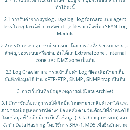
2. การรับและเข้าไปเรียกเก็บค่า Log จากอุปกรณ์อื่น สามารถ
ทำได้ดังนี้
2.1 การรับค่าจาก syslog , rsyslog , log forward แบบ agent
less โดยอุปกรณ์ทำการส่งค่า Log files มาที่เครื่อง SRAN Log
Module
2.2 การรับค่าจากอุปกรณ์ Sensor โดยการติดตั้ง Sensor ตามจุด
สำคัญของระบบเครือข่าย อันได้แก่ Extranal zone , Internal
zone และ DMZ zone เป็นต้น
2.3 Log Crawler สามารถเข้าเก็บค่า Log files เพื่อนำมาเก็บ
บันทึกข้อมูลได้ผ่าน sFTP/FTP , SNMP , SNMP trap เป็นต้น
3. การเก็บบันทึกข้อมูลเหตุการณ์ (Data Archive)
3.1 มีการจัดเก็บเหตุการณ์ที่เกิดขึ้น โดยสามารถสืบค้นหาได้ และ
สามารถเปิดดูเหตุการณ์ต่างๆ ย้อนหลัง ตามวันเดือนปีที่กำหนดได้
โดยข้อมูลที่จัดเก็บมีการบีบอัดข้อมูล (Data Compression) และ
จัดทำ Data Hashing โดยวิธีการ SHA-1, MD5 เพื่อยืนยันความ