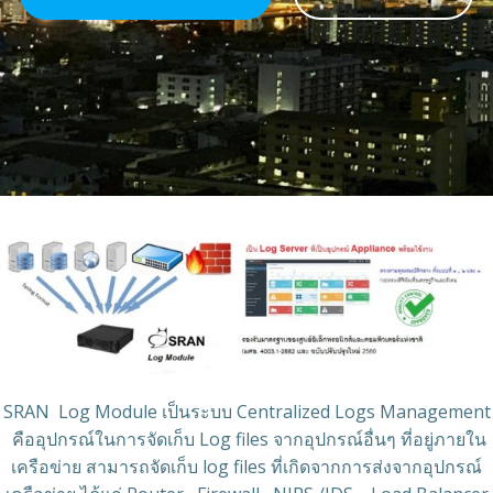
SRAN Log Module เป็นระบบ Centralized Logs Management
คืออุปกรณ์ในการจัดเก็บ Log files จากอุปกรณ์อื่นๆ ที่อยู่ภายใน
เครือข่าย สามารถจัดเก็บ log files ที่เกิดจากการส่งจากอุปกรณ์