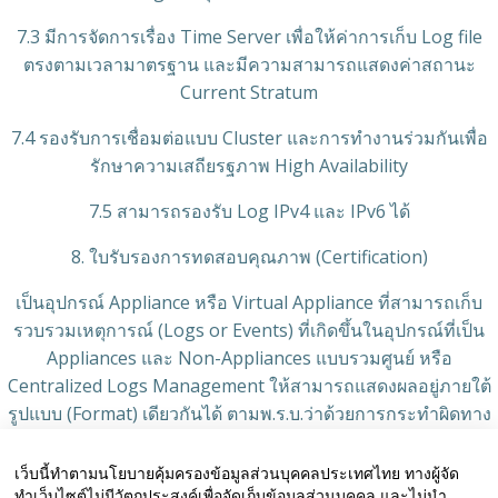
7.3 มีการจัดการเรื่อง Time Server เพื่อให้ค่าการเก็บ Log file
ตรงตามเวลามาตรฐาน และมีความสามารถแสดงค่าสถานะ
Current Stratum
7.4 รองรับการเชื่อมต่อแบบ Cluster และการทำงานร่วมกันเพื่อ
รักษาความเสถียรฐภาพ High Availability
7.5 สามารถรองรับ Log IPv4 และ IPv6 ได้
8. ใบรับรองการทดสอบคุณภาพ (Certification)
เป็นอุปกรณ์ Appliance หรือ Virtual Appliance ที่สามารถเก็บ
รวบรวมเหตุการณ์ (Logs or Events) ที่เกิดขึ้นในอุปกรณ์ที่เป็น
Appliances และ Non-Appliances แบบรวมศูนย์ หรือ
Centralized Logs Management ให้สามารถแสดงผลอยู่ภายใต้
รูปแบบ (Format) เดียวกันได้ ตามพ.ร.บ.ว่าด้วยการกระทําผิดทาง
คอมพิวเตอร์ พ.ศ. 2560 ที่เข้ารับการทดสอบและผ่านตามข้อกํา
หนด NECTEC Standard NTS 4003.1-2560 มาตรฐานระบบเก็บ
เว็บนี้ทำตามนโยบายคุ้มครองข้อมูลส่วนบุคคลประเทศไทย ทางผู้จัด
รักษาข้อมูลจราจรทางคอมพิวเตอร์ จากศูนย์เทคโนโลยี
ทำเว็บไซต์ไม่มีวัตถุประสงค์เพื่อจัดเก็บข้อมูลส่วนบุคคล และไม่นำ