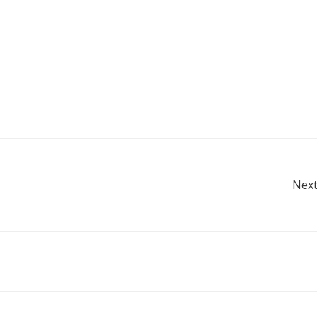
แนะแนว
Next
เรื่อง