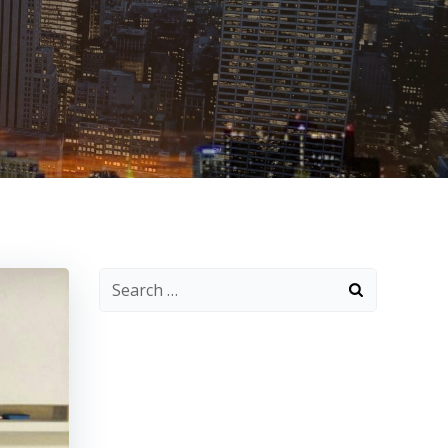
Search
for: