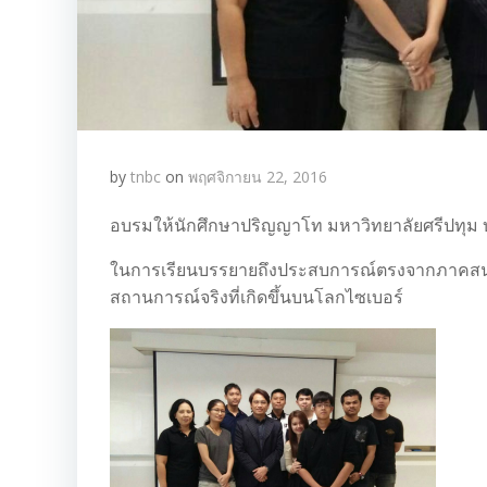
by
tnbc
on
พฤศจิกายน 22, 2016
อบรมให้นักศึกษาปริญญาโท มหาวิทยาลัยศรีปทุม บ
ในการเรียนบรรยายถึงประสบการณ์ตรงจากภาคสนามจ
สถานการณ์จริงที่เกิดขึ้นบนโลกไซเบอร์