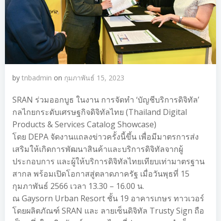
by
tnbadmin
on
กุมภาพันธ์ 15, 2023
SRAN ร่วมออกบูธ ในงาน การจัดทำ ‘บัญชีบริการดิจิทัล’
กลไกยกระดับเศรษฐกิจดิจิทัลไทย (Thailand Digital
Products & Services Catalog Showcase)
โดย DEPA จัดงานแถลงข่าวครั้งนี้ขึ้น เพื่อมีมาตรการส่ง
เสริมให้เกิดการพัฒนาสินค้าและบริการดิจิทัลจากผู้
ประกอบการ และผู้ให้บริการดิจิทัลไทยเทียบเท่ามาตรฐาน
สากล พร้อมเปิดโอกาสสู่ตลาดภาครัฐ เมื่อวันพุธที่ 15
กุมภาพันธ์ 2566 เวลา 13.30 – 16.00 น.
ณ Gaysorn Urban Resort ชั้น 19 อาคารเกษร ทาวเวอร์
โดยผลิตภัณฑ์ SRAN และ ลายเซ็นดิจิทัล Trusty Sign ถือ