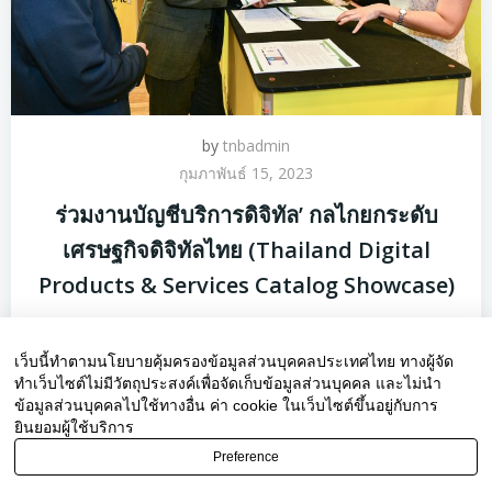
by
tnbadmin
กุมภาพันธ์ 15, 2023
ร่วมงานบัญชีบริการดิจิทัล’ กลไกยกระดับ
เศรษฐกิจดิจิทัลไทย (Thailand Digital
Products & Services Catalog Showcase)
SRAN ร่วมออกบูธ […]
เว็บนี้ทำตามนโยบายคุ้มครองข้อมูลส่วนบุคคลประเทศไทย ทางผู้จัด
0
read more
ทำเว็บไซต์ไม่มีวัตถุประสงค์เพื่อจัดเก็บข้อมูลส่วนบุคคล และไม่นำ
ข้อมูลส่วนบุคคลไปใช้ทางอื่น ค่า cookie ในเว็บไซต์ขึ้นอยู่กับการ
ยินยอมผู้ใช้บริการ
Search
Preference
for: