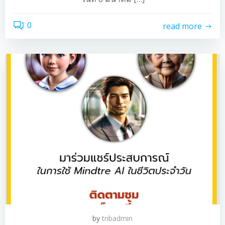
0
read more
by
tnbadmin