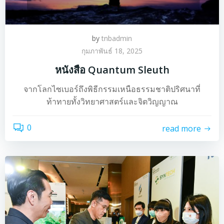
by
tnbadmin
กุมภาพันธ์ 18, 2025
หนังสือ Quantum Sleuth
จากโลกไซเบอร์ถึงพิธีกรรมเหนือธรรมชาติปริศนาที่
ท้าทายทั้งวิทยาศาสตร์และจิตวิญญาณ
0
read more