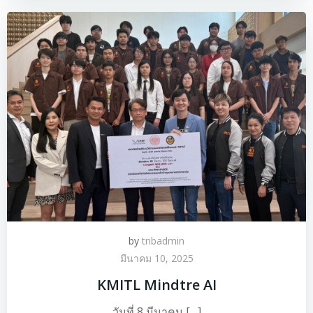
by
tnbadmin
มีนาคม 10, 2025
KMITL Mindtre AI
วันที่ 8 มีนาคม […]