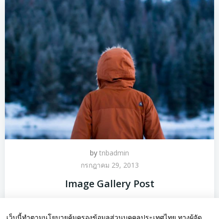
by
tnbadmin
กรกฎาคม 29, 2013
Image Gallery Post
Phasellus porta, […]
เว็บนี้ทำตามนโยบายคุ้มครองข้อมูลส่วนบุคคลประเทศไทย ทางผู้จัด