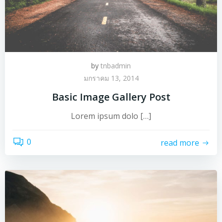
by
tnbadmin
มกราคม 13, 2014
Basic Image Gallery Post
Lorem ipsum dolo […]
0
read more