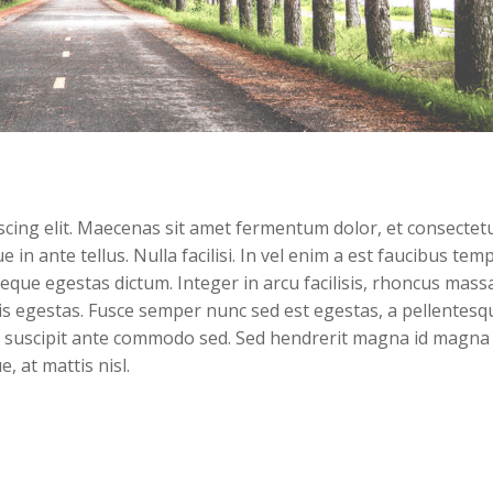
scing elit. Maecenas sit amet fermentum dolor, et consectet
e in ante tellus. Nulla facilisi. In vel enim a est faucibus tem
eque egestas dictum. Integer in arcu facilisis, rhoncus mass
llis egestas. Fusce semper nunc sed est egestas, a pellentesq
l suscipit ante commodo sed. Sed hendrerit magna id magna
 at mattis nisl.