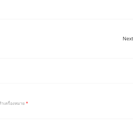
แนะแนว
Next
เรื่อง
กทำเครื่องหมาย
*