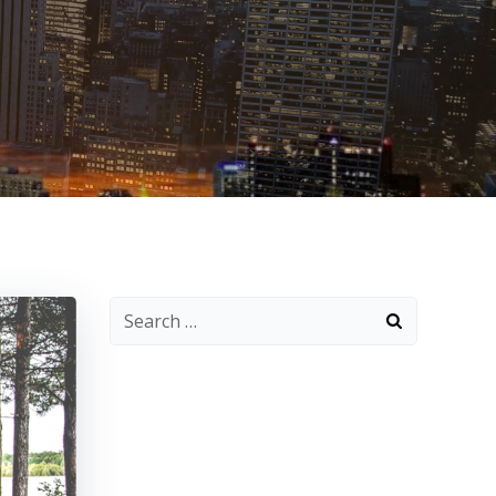
Search
for: