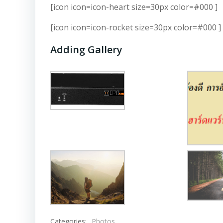
[icon icon=icon-heart size=30px color=#000 ]
[icon icon=icon-rocket size=30px color=#000 ]
Adding Gallery
Categories:
Photos